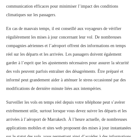
communication efficaces pour minimiser l’impact des conditions
climatiques sur les passagers.
En cas de mauvais temps, il est conseillé aux voyageurs de vérifier
régulièrement les mises à jour concernant leur vol. De nombreuses
compagnies aériennes et l’aéroport offrent des informations en temps
réel sur les départs et les arrivées. Les passagers doivent également
garder à l’esprit que les ajustements nécessaires pour assurer la sécurité
des vols peuvent parfois entraîner des désagréments. Être préparé et
informé peut grandement aider à atténuer le stress occasionné par des
modifications de dernière minute liées aux intempéries.
Surveiller les vols en temps réel depuis votre téléphone peut s’avérer
extrêmement utile, surtout lorsque vous devez suivre les départs et les
arrivées à l’aéroport de Marrakech. À l’heure actuelle, de nombreuses
applications mobiles et sites web proposent des mises à jour instantanées
sur le statut des vols, vous permettant ainsi d’accéder à des informations