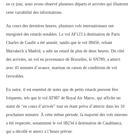
en ce jour, nous avons observé plusieurs départs et arrivées qui illustrent
cette variabilité des informations.
Au cours des dernières heures, plusieurs vols internationaux ont
enregistré des retards notables. Le vol AF123 à destination de Paris
Charles de Gaulle a été annulé, tandis que le vol IB456, reliant
Marrakech à Madrid, a subi un retard de plus de deux heures. Du côté
des arrivées, un vol en provenance de Bruxelles, le SN789, a atterri
avec 45 minutes d’avance, marteau en raison de conditions de vol
favorables.
En outre, il est essentiel de noter que de petits retards peuvent être
fréquents, tels que le vol AT987 de Royal Air Maroc, qui affiche un
statut de “en cours d’arrivée” tout en étant prévu d’atterrir dans les 10
prochaines minutes. À cette même période, la majorité des vols internes
a été respectée, notamment le vol IB234 à destination de Casablanca,
qui a décollé et atterri à l’heure prévue.