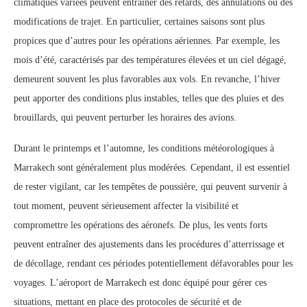
climatiques variées peuvent entraîner des retards, des annulations ou des
modifications de trajet. En particulier, certaines saisons sont plus
propices que d’autres pour les opérations aériennes. Par exemple, les
mois d’été, caractérisés par des températures élevées et un ciel dégagé,
demeurent souvent les plus favorables aux vols. En revanche, l’hiver
peut apporter des conditions plus instables, telles que des pluies et des
brouillards, qui peuvent perturber les horaires des avions.
Durant le printemps et l’automne, les conditions météorologiques à
Marrakech sont généralement plus modérées. Cependant, il est essentiel
de rester vigilant, car les tempêtes de poussière, qui peuvent survenir à
tout moment, peuvent sérieusement affecter la visibilité et
compromettre les opérations des aéronefs. De plus, les vents forts
peuvent entraîner des ajustements dans les procédures d’atterrissage et
de décollage, rendant ces périodes potentiellement défavorables pour les
voyages. L’aéroport de Marrakech est donc équipé pour gérer ces
situations, mettant en place des protocoles de sécurité et de