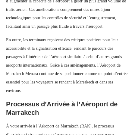
d’augmenter la capacité de l’aéroport à gérer un plus grand volume de
trafic aérien. Ces améliorations comprennent des mises à jour
technologiques pour les contrôles de sécurité et l’enregistrement,
facilitant ainsi un passage plus fluide à travers l’aéroport.
En outre, les terminaux reçoivent des critiques positives pour leur
accessibilité et la signalisation efficace, rendant le parcours des
passagers à l’intérieur de l’aéroport similaire à celui d’autres grands
aéroports internationaux. Grâce à ces aménagements, l’Aéroport de
Marrakech Menara continue de se positionner comme un point d’entrée
essentiel pour les voyageurs se rendant à Marrakech et dans ses
environs.
Processus d’Arrivée à l’Aéroport de
Marrakech
À votre arrivée à l’Aéroport de Marrakech (RAK), le processus
d’arrivée est structuré pour s’assurer que chaque passager passe