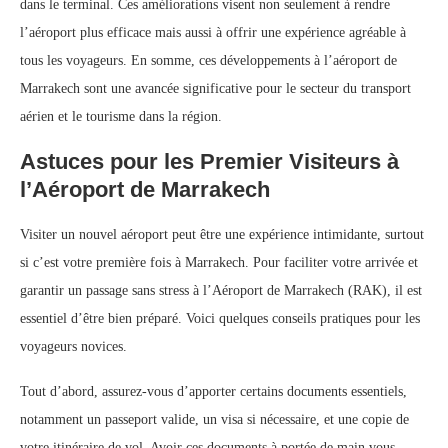
dans le terminal. Ces améliorations visent non seulement à rendre
l’aéroport plus efficace mais aussi à offrir une expérience agréable à
tous les voyageurs. En somme, ces développements à l’aéroport de
Marrakech sont une avancée significative pour le secteur du transport
aérien et le tourisme dans la région.
Astuces pour les Premier Visiteurs à
l’Aéroport de Marrakech
Visiter un nouvel aéroport peut être une expérience intimidante, surtout
si c’est votre première fois à Marrakech. Pour faciliter votre arrivée et
garantir un passage sans stress à l’Aéroport de Marrakech (RAK), il est
essentiel d’être bien préparé. Voici quelques conseils pratiques pour les
voyageurs novices.
Tout d’abord, assurez-vous d’apporter certains documents essentiels,
notamment un passeport valide, un visa si nécessaire, et une copie de
votre itinéraire de vol. Avoir ces documents à portée de main vous