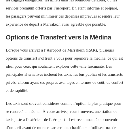
les bagages enregistrés, les achats dans les boutiques détaxées, ou les
services premium offerts par l’aéroport. En étant informé et préparé,
les passagers peuvent minimiser ces dépenses imprévues et rendre leur
expérience de départ à Marrakech aussi agréable que possible.
Options de Transfert vers la Médina
Lorsque vous arrivez à l’Aéroport de Marrakech (RAK), plusieurs
options de transfert s’offrent à vous pour rejoindre la médina, ce qui est
idéal pour ceux qui souhaitent explorer cette ville fascinante. Les
principales alternatives incluent les taxis, les bus publics et les transferts
privés, chacun ayant ses propres avantages en termes de coût, de confort
et de rapidité.
Les taxis sont souvent considérés comme l’option la plus pratique pour
se rendre à la médina. À votre arrivée, vous trouverez une station de
taxis juste à l’extérieur de l’aéroport. Il est recommandé de convenir
d’un tarif avant de monter, car certains chauffeurs n’utilisent pas de