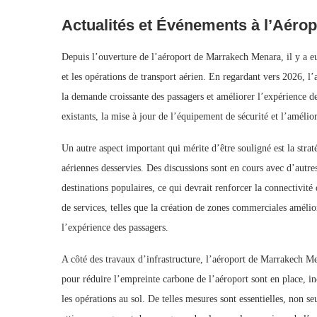
Actualités et Événements à l’Aérop
Depuis l’ouverture de l’aéroport de Marrakech Menara, il y a eu 
et les opérations de transport aérien. En regardant vers 2026, l
la demande croissante des passagers et améliorer l’expérience 
existants, la mise à jour de l’équipement de sécurité et l’amélior
Un autre aspect important qui mérite d’être souligné est la stra
aériennes desservies. Des discussions sont en cours avec d’autre
destinations populaires, ce qui devrait renforcer la connectivité
de services, telles que la création de zones commerciales amélio
l’expérience des passagers.
A côté des travaux d’infrastructure, l’aéroport de Marrakech Me
pour réduire l’empreinte carbone de l’aéroport sont en place, i
les opérations au sol. De telles mesures sont essentielles, non 