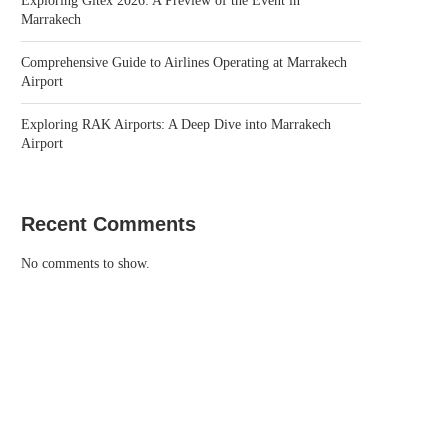
Exploring Gitex 2026: A Preview of the Event in
Marrakech
Comprehensive Guide to Airlines Operating at Marrakech
Airport
Exploring RAK Airports: A Deep Dive into Marrakech
Airport
Recent Comments
No comments to show.