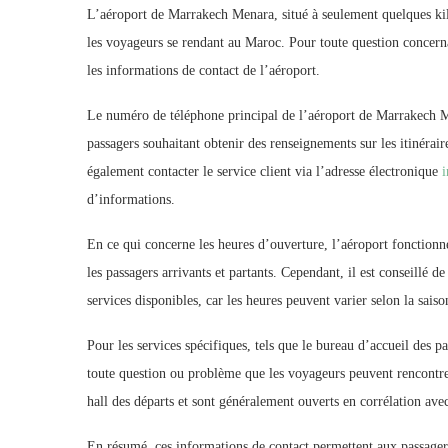
L’aéroport de Marrakech Menara, situé à seulement quelques kil
les voyageurs se rendant au Maroc. Pour toute question concernant
les informations de contact de l’aéroport.
Le numéro de téléphone principal de l’aéroport de Marrakech M
passagers souhaitant obtenir des renseignements sur les itinérair
également contacter le service client via l’adresse électronique
d’informations.
En ce qui concerne les heures d’ouverture, l’aéroport fonctionne
les passagers arrivants et partants. Cependant, il est conseillé d
services disponibles, car les heures peuvent varier selon la sai
Pour les services spécifiques, tels que le bureau d’accueil des pa
toute question ou problème que les voyageurs peuvent rencontre
hall des départs et sont généralement ouverts en corrélation avec 
En résumé, ces informations de contact permettent aux passager