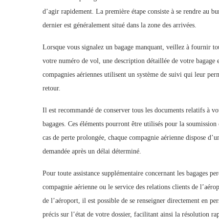
d’agir rapidement. La première étape consiste à se rendre au b
dernier est généralement situé dans la zone des arrivées.
Lorsque vous signalez un bagage manquant, veillez à fournir tout
votre numéro de vol, une description détaillée de votre bagage e
compagnies aériennes utilisent un système de suivi qui leur pe
retour.
Il est recommandé de conserver tous les documents relatifs à vo
bagages. Ces éléments pourront être utilisés pour la soumission
cas de perte prolongée, chaque compagnie aérienne dispose d’une
demandée après un délai déterminé.
Pour toute assistance supplémentaire concernant les bagages per
compagnie aérienne ou le service des relations clients de l’aéro
de l’aéroport, il est possible de se renseigner directement en p
précis sur l’état de votre dossier, facilitant ainsi la résolution 