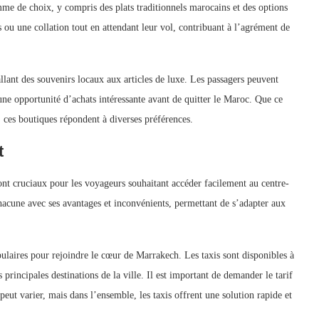
mme de choix, y compris des plats traditionnels marocains et des options
 ou une collation tout en attendant leur vol, contribuant à l’agrément de
allant des souvenirs locaux aux articles de luxe. Les passagers peuvent
 une opportunité d’achats intéressante avant de quitter le Maroc. Que ce
, ces boutiques répondent à diverses préférences.
t
nt cruciaux pour les voyageurs souhaitant accéder facilement au centre-
chacune avec ses avantages et inconvénients, permettant de s’adapter aux
pulaires pour rejoindre le cœur de Marrakech. Les taxis sont disponibles à
s principales destinations de la ville. Il est important de demander le tarif
peut varier, mais dans l’ensemble, les taxis offrent une solution rapide et