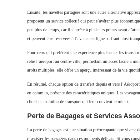
Ensuite, les navettes partagées sont une autre alternative appréc
proposent un service collectif qui peut s’avérer plus économiq
peu plus de temps, car il s’arrête à plusieurs points avant d’attei
et peuvent être réservées à l’avance en ligne, offrant ainsi tranqu
Pour ceux qui préfèrent une expérience plus locale, les transp
relie l’aéroport au centre-ville, permettant un accès facile à mo
arrêts multiples, elle offre un aperçu intéressant de la vie quot
En résumé, chaque option de transfert depuis et vers l’Aéroport
en commun, présente des caractéristiques uniques. Les voyageurs
choisir la solution de transport qui leur convient le mieux.
Perte de Bagages et Services Asso
La perte de bagages est une situation préoccupante que vivent
d’assister les passagers dans ces moments délicats. Si vous consta