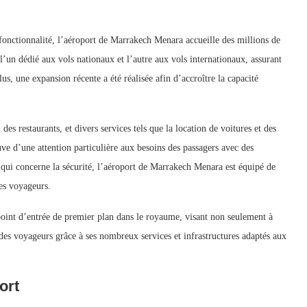
 fonctionnalité, l’aéroport de Marrakech Menara accueille des millions de
’un dédié aux vols nationaux et l’autre aux vols internationaux, assurant
lus, une expansion récente a été réalisée afin d’accroître la capacité
es restaurants, et divers services tels que la location de voitures et des
e d’une attention particulière aux besoins des passagers avec des
e qui concerne la sécurité, l’aéroport de Marrakech Menara est équipé de
des voyageurs.
oint d’entrée de premier plan dans le royaume, visant non seulement à
des voyageurs grâce à ses nombreux services et infrastructures adaptés aux
ort