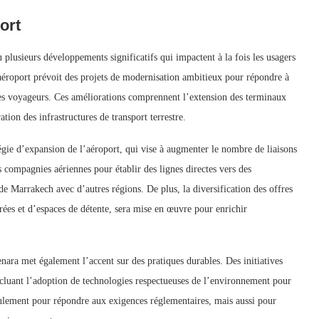
ort
plusieurs développements significatifs qui impactent à la fois les usagers
’aéroport prévoit des projets de modernisation ambitieux pour répondre à
des voyageurs. Ces améliorations comprennent l’extension des terminaux
ation des infrastructures de transport terrestre.
tégie d’expansion de l’aéroport, qui vise à augmenter le nombre de liaisons
s compagnies aériennes pour établir des lignes directes vers des
 de Marrakech avec d’autres régions. De plus, la diversification des offres
rées et d’espaces de détente, sera mise en œuvre pour enrichir
nara met également l’accent sur des pratiques durables. Des initiatives
ncluant l’adoption de technologies respectueuses de l’environnement pour
seulement pour répondre aux exigences réglementaires, mais aussi pour