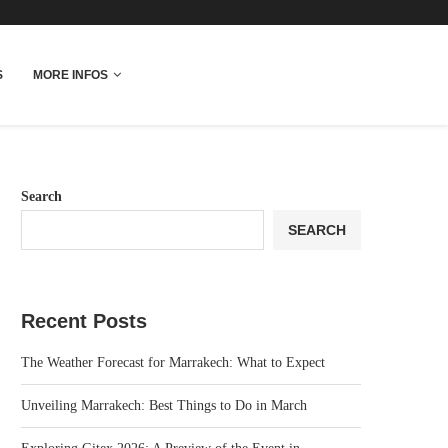
More Info
S
MORE INFOS
Search
SEARCH
Recent Posts
The Weather Forecast for Marrakech: What to Expect
Unveiling Marrakech: Best Things to Do in March