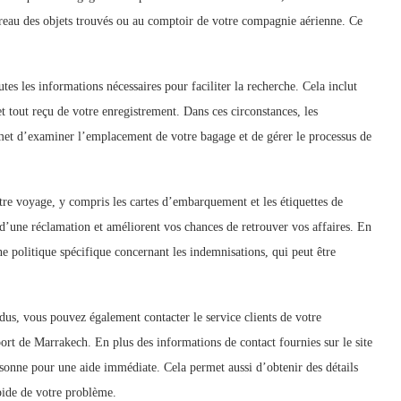
ureau des objets trouvés ou au comptoir de votre compagnie aérienne. Ce
es les informations nécessaires pour faciliter la recherche. Cela inclut
t tout reçu de votre enregistrement. Dans ces circonstances, les
rmet d’examiner l’emplacement de votre bagage et de gérer le processus de
tre voyage, y compris les cartes d’embarquement et les étiquettes de
 d’une réclamation et améliorent vos chances de retrouver vos affaires. En
 politique spécifique concernant les indemnisations, qui peut être
dus, vous pouvez également contacter le service clients de votre
port de Marrakech. En plus des informations de contact fournies sur le site
ersonne pour une aide immédiate. Cela permet aussi d’obtenir des détails
rapide de votre problème.