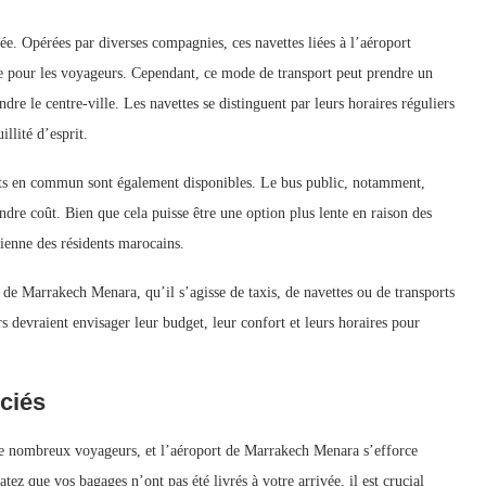
iée. Opérées par diverses compagnies, ces navettes liées à l’aéroport
ue pour les voyageurs. Cependant, ce mode de transport peut prendre un
ndre le centre-ville. Les navettes se distinguent par leurs horaires réguliers
illité d’esprit.
orts en commun sont également disponibles. Le bus public, notamment,
indre coût. Bien que cela puisse être une option plus lente en raison des
idienne des résidents marocains.
 de Marrakech Menara, qu’il s’agisse de taxis, de navettes ou de transports
 devraient envisager leur budget, leur confort et leurs horaires pour
ciés
 de nombreux voyageurs, et l’aéroport de Marrakech Menara s’efforce
tez que vos bagages n’ont pas été livrés à votre arrivée, il est crucial