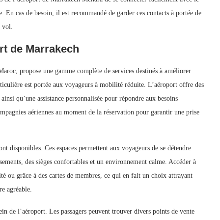
e. En cas de besoin, il est recommandé de garder ces contacts à portée de
 vol.
rt de Marrakech
aroc, propose une gamme complète de services destinés à améliorer
ticulière est portée aux voyageurs à mobilité réduite. L’aéroport offre des
s, ainsi qu’une assistance personnalisée pour répondre aux besoins
 compagnies aériennes au moment de la réservation pour garantir une prise
sont disponibles. Ces espaces permettent aux voyageurs de se détendre
issements, des sièges confortables et un environnement calme. Accéder à
ité ou grâce à des cartes de membres, ce qui en fait un choix attrayant
re agréable.
sein de l’aéroport. Les passagers peuvent trouver divers points de vente